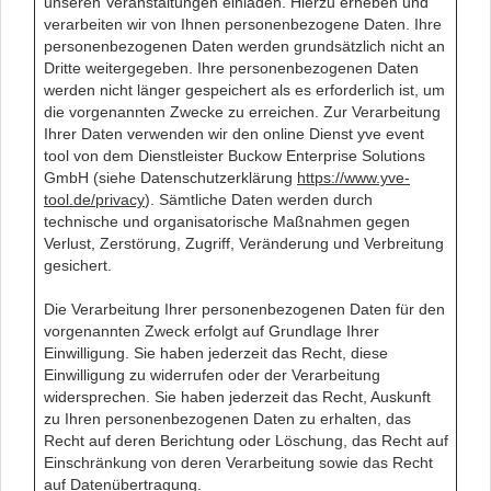
unseren Veranstaltungen einladen. Hierzu erheben und
verarbeiten wir von Ihnen personenbezogene Daten. Ihre
personenbezogenen Daten werden grundsätzlich nicht an
Dritte weitergegeben. Ihre personenbezogenen Daten
werden nicht länger gespeichert als es erforderlich ist, um
die vorgenannten Zwecke zu erreichen. Zur Verarbeitung
Ihrer Daten verwenden wir den online Dienst yve event
tool von dem Dienstleister Buckow Enterprise Solutions
GmbH (siehe Datenschutzerklärung
https://www.yve-
tool.de/privacy
). Sämtliche Daten werden durch
technische und organisatorische Maßnahmen gegen
Verlust, Zerstörung, Zugriff, Veränderung und Verbreitung
gesichert.
Die Verarbeitung Ihrer personenbezogenen Daten für den
vorgenannten Zweck erfolgt auf Grundlage Ihrer
Einwilligung. Sie haben jederzeit das Recht, diese
Einwilligung zu widerrufen oder der Verarbeitung
widersprechen. Sie haben jederzeit das Recht, Auskunft
zu Ihren personenbezogenen Daten zu erhalten, das
Recht auf deren Berichtung oder Löschung, das Recht auf
Einschränkung von deren Verarbeitung sowie das Recht
auf Datenübertragung.