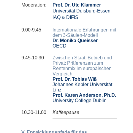
Moderation:
Prof. Dr. Ute Klammer
Universität Duisburg-Essen,
IAQ & DIFIS
9.00-9.45
Internationale Erfahrungen mit
dem 3-Säulen-Modell
Dr. Monika Queisser
OECD
9.45-10.30
Zwischen Staat, Betrieb und
Privat: Präferenzen zum
Rentenmix im europäischen
Vergleich
Prof. Dr. Tobias Wiß
Johannes Kepler Universität
Linz
Prof. Karen Anderson, Ph.D.
University College Dublin
10.30-11.00
Kaffeepause
V. Entwicklungspfade für das