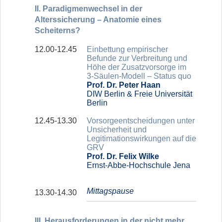
II. Paradigmenwechsel in der
Alterssicherung – Anatomie eines
Scheiterns?
12.00-12.45
Einbettung empirischer
Befunde zur Verbreitung und
Höhe der Zusatzvorsorge im
3-Säulen-Modell – Status quo
Prof. Dr. Peter Haan
DIW Berlin & Freie Universität
Berlin
12.45-13.30
Vorsorgeentscheidungen unter
Unsicherheit und
Legitimationswirkungen auf die
GRV
Prof. Dr. Felix Wilke
Ernst-Abbe-Hochschule Jena
Mittagspause
13.30-14.30
III. Herausforderungen in der nicht mehr