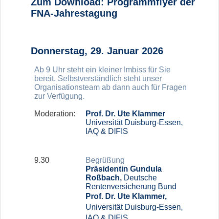
Zum Download: Programmflyer der
FNA-Jahrestagung
Donnerstag, 29. Januar 2026
Ab 9 Uhr steht ein kleiner Imbiss für Sie
bereit. Selbstverständlich steht unser
Organisationsteam ab dann auch für Fragen
zur Verfügung.
Moderation:
Prof. Dr. Ute Klammer
Universität Duisburg-Essen,
IAQ & DIFIS
9.30
Begrüßung
Präsidentin Gundula
Roßbach,
Deutsche
Rentenversicherung Bund
Prof. Dr. Ute Klammer,
Universität Duisburg-Essen,
IAQ & DIFIS